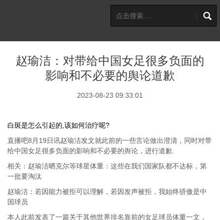
赵瑜洁：对带给中国女足很多负面的
影响和不必要的舆论道歉
2023-08-23 09:33:01
白斑是怎么引起的,该如何治疗呢?
直播吧8月19日讯赵瑜洁发文就此前的一些言论做出澄清，同时对带
给中国女足很多负面的影响和不必要的舆论，进行道歉.
相关：赵瑜洁晒克尔等球星体重：这些在我们国家队都不达标，第
一批要淘汰
赵瑜洁：若因能力被拒可以理解，若因发声被拒，我始终骄傲是中
国球员
本人此前发表了一篇关于其他世界排名靠前的女足球员体重一文，