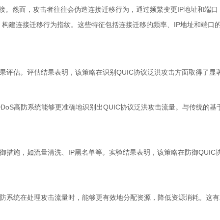
接。然而，攻击者往往会伪造连接迁移行为，通过频繁变更IP地址和端口
构建连接迁移行为指纹。这些特征包括连接迁移的频率、IP地址和端口
果评估。评估结果表明，该策略在识别QUIC协议泛洪攻击方面取得了显
DDoS高防系统能够更准确地识别出QUIC协议泛洪攻击流量。与传统的
防御措施，如流量清洗、IP黑名单等。实验结果表明，该策略在防御QUI
高防系统在处理攻击流量时，能够更有效地分配资源，降低资源消耗。这有