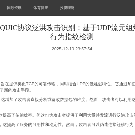
国际资讯
体育健康
投资理财
的QUIC协议泛洪攻击识别：基于UDP流元
行为指纹检测
2025-12-10 23:57:54
协议，旨在提供类似TCP的可靠传输，同时结合UDP的低延迟特性。它通过
供了新的攻击手段。
密握手，这增加了攻击者直接分析或篡改数据包的难度。然而，攻击者可以利
，这提高了传输效率。但这也为攻击者提供了利用大量并发流进行泛洪攻击
接，这提高了服务的可用性和稳定性。然而，攻击者可以伪造连接迁移行为，