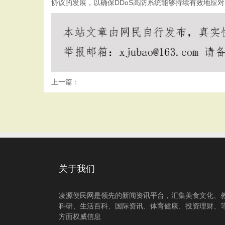
协议的发展，以确保DDoS高防系统能够持续有效地应
上一篇：
关于我们
凌源便民网是领先的新闻资讯平台，汇集美食文化、
科研、生活百科、国际资讯、体育健康、投资理财、
方面权威信息