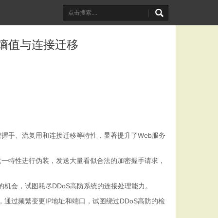
组熵值与连接迁移
加密握手、流复用和连接迁移等特性，显著提升了Web服务
用这一特性进行伪装，发送大量看似合法的加密握手请求，
的机会，试图耗尽DDoS高防系统的连接处理能力。
通过频繁变更IP地址和端口，试图绕过DDoS高防的检