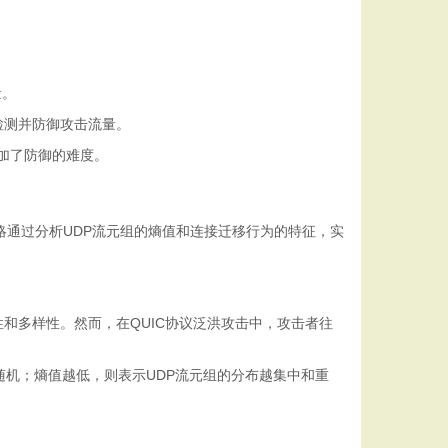
量。
检测并防御攻击流量。
增加了防御的难度。
略通过分析UDP流元组的熵值和连接迁移行为的特征，实
性和多样性。然而，在QUIC协议泛洪攻击中，攻击者往
随机；熵值越低，则表示UDP流元组的分布越集中和重