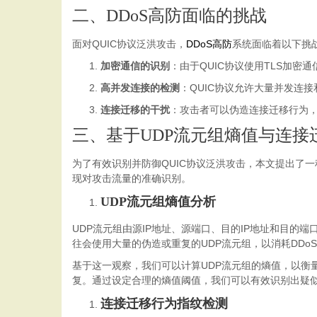
二、DDoS高防面临的挑战
面对QUIC协议泛洪攻击，
DDoS高防
系统面临着以下挑
加密通信的识别
：由于QUIC协议使用TLS加密
高并发连接的检测
：QUIC协议允许大量并发连
连接迁移的干扰
：攻击者可以伪造连接迁移行为，
三、基于UDP流元组熵值与连接
为了有效识别并防御QUIC协议泛洪攻击，本文提出了一
现对攻击流量的准确识别。
UDP流元组熵值分析
UDP流元组由源IP地址、源端口、目的IP地址和目的
往会使用大量的伪造或重复的UDP流元组，以消耗DDo
基于这一观察，我们可以计算UDP流元组的熵值，以衡
复。通过设定合理的熵值阈值，我们可以有效识别出疑
连接迁移行为指纹检测