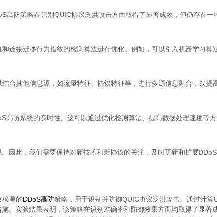
oS高防策略在识别QUIC协议泛洪攻击方面取得了显著成效，但仍存在一
值和连接迁移行为指纹的检测算法进行优化。例如，可以引入机器学习算
以结合其他信息源，如流量特征、协议特征等，进行多源信息融合，以提
oS高防系统的实时性。这可以通过优化检测算法、提高数据处理速度等
。因此，我们需要保持对新技术和新协议的关注，及时更新和扩展DDo
纹检测的
DDoS高防
策略，用于识别并防御QUIC协议泛洪攻击。通过计算
措施。实验结果表明，该策略在识别准确率和防御效果方面均取得了显著