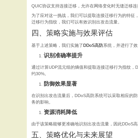
QUIC协议支持连接迁移，允许在网络变化时无缝迁移连
为了应对这一挑战，我们可以提取连接迁移行为的特征，
迁移行为指纹，我们可以有效识别出攻击流量。
四、策略实施与效果评估
基于上述策略，我们实施了
DDoS高防
系统，并进行了效
识别准确率提升
通过计算UDP流元组的熵值和提取连接迁移行为指纹，
约30%。
防御效果显著
在识别出攻击流量后，DDoS高防系统可以采取相应的
务的影响。
资源消耗降低
由于该策略能够更准确地识别出攻击流量，因此DDoS
五、策略优化与未来展望