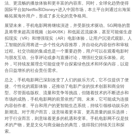
法、更流畅的播放体验和更丰富的内容库。同时，全球化趋势使得
国际平台如Netflix和Disney+进入中国市场，本土平台则通过出海策
略拓展海外用户，形成了多元化的竞争格局。
展望未来，手机电影网将继续演进，并受新技术驱动。5G网络的普
及将带来超高清视频（如4K/8K）和低延迟流媒体，甚至可能催生虚
拟现实（VR）和增强现实（AR）电影体验，让用户沉浸式观影。人
工智能的应用将进一步个性化内容推荐，并自动化内容创作和审核
过程。社交功能的集成也是一个重要趋势，用户可以在观看电影时
与朋友互动、分享评论或参与直播讨论，增强社交娱乐体验。此
外，可持续发展理念可能促使平台探索绿色技术和环保内容，以迎
合日益增长的社会责任需求。
总之，手机电影网已深刻改变了人们的娱乐方式，它不仅提供了便
捷、个性化的观影体验，还推动了电影产业的技术创新和商业转
型。尽管面临版权、流量和竞争等挑战，但随着技术的不断进步和
市场的成熟，手机电影网的前景依然广阔。未来，它可能成为连接
内容创作者、平台和用户的更智能生态系统，持续引领移动娱乐的
新潮流。对于用户而言，这意味着更丰富、更高质量的娱乐选择；
对于行业而言，则意味着更多的机遇和变革。手机电影网不仅是技
术的产物，更是文化与商业融合的典范，值得我们持续关注和探
索。