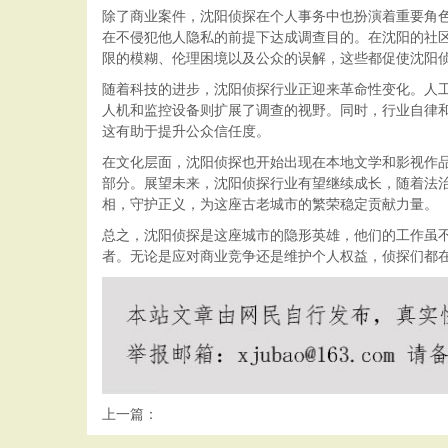
除了商业案件，沈阳侦探在个人事务中也扮演着重要角
在不侵犯他人隐私的前提下达成调查目的。在沈阳的社
限的模糊、伦理困境以及公众的误解，这些都促使沈阳
随着科技的进步，沈阳侦探行业正迎来革命性变化。人
人机和监控设备则扩展了调查的视野。同时，行业自律
这有助于提升公众信任度。
在文化层面，沈阳侦探也开始出现在本地文学和影视作
部分。展望未来，沈阳侦探行业有望继续成长，随着法
相，守护正义，为这座古老城市的繁荣稳定贡献力量。
总之，沈阳侦探是这座城市的隐形英雄，他们的工作虽
者。无论是应对商业竞争还是维护个人权益，侦探们都
上一篇：