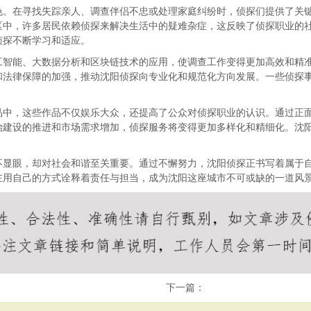
色。在寻找失踪亲人、调查伴侣不忠或处理家庭纠纷时，侦探们提供了关
区中，许多居民依赖侦探来解决生活中的疑难杂症，这反映了侦探职业的
侦探不断学习和适应。
工智能、大数据分析和区块链技术的应用，使调查工作变得更加高效和精
和法律保障的加强，推动沈阳侦探向专业化和规范化方向发展。一些侦探
品中，这些作品不仅娱乐大众，还提高了公众对侦探职业的认识。通过正
治建设的推进和市场需求增加，侦探服务将变得更加多样化和精细化。沈
不显眼，却对社会和谐至关重要。通过不懈努力，沈阳侦探正书写着属于
在用自己的方式诠释着责任与担当，成为沈阳这座城市不可或缺的一道风
下一篇：