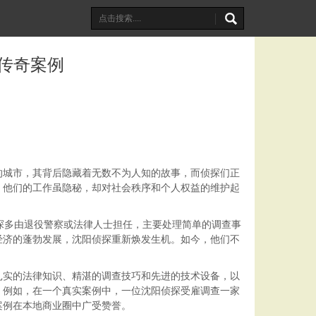
传奇案例
的城市，其背后隐藏着无数不为人知的故事，而侦探们正
。他们的工作虽隐秘，却对社会秩序和个人权益的维护起
探多由退役警察或法律人士担任，主要处理简单的调查事
经济的蓬勃发展，沈阳侦探重新焕发生机。如今，他们不
扎实的法律知识、精湛的调查技巧和先进的技术设备，以
。例如，在一个真实案例中，一位沈阳侦探受雇调查一家
案例在本地商业圈中广受赞誉。