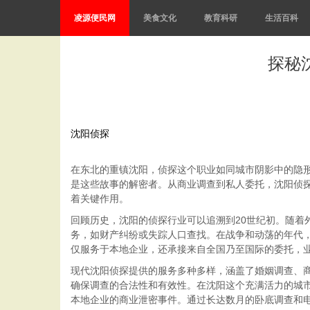
凌源便民网
美食文化
教育科研
生活百科
探秘
沈阳侦探
在东北的重镇沈阳，侦探这个职业如同城市阴影中的隐
是这些故事的解密者。从商业调查到私人委托，沈阳侦
着关键作用。
回顾历史，沈阳的侦探行业可以追溯到20世纪初。随
务，如财产纠纷或失踪人口查找。在战争和动荡的年代
仅服务于本地企业，还承接来自全国乃至国际的委托，
现代沈阳侦探提供的服务多种多样，涵盖了婚姻调查、
确保调查的合法性和有效性。在沈阳这个充满活力的城
本地企业的商业泄密事件。通过长达数月的卧底调查和