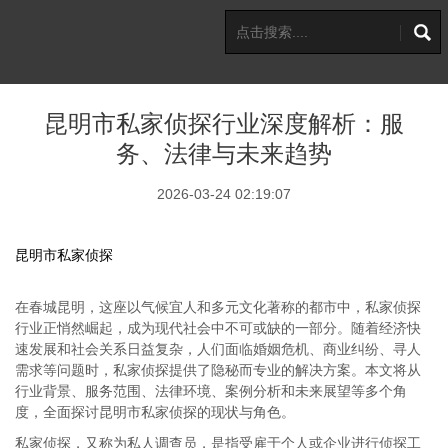
昆明市私家侦探行业深度解析：服
务、法律与未来趋势
2026-03-24 02:19:07
昆明市私家侦探
在春城昆明，这座以气候宜人和多元文化著称的都市中，私家侦探
行业正悄然崛起，成为现代社会中不可或缺的一部分。随着经济快
速发展和社会关系日益复杂，人们面临婚姻危机、商业纠纷、寻人
需求等问题时，私家侦探提供了隐秘而专业的解决方案。本文将从
行业背景、服务范围、法律环境、案例分析和未来展望等多个角
度，全面探讨昆明市私家侦探的现状与角色。
私家侦探，又称为私人调查员，是指受雇于个人或企业进行侦探工