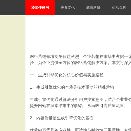
凌源便民网
美食文化
教育科研
生活百科
网络营销领域竞争日益激烈，企业若想在市场中占据一
验，为企业提供全方位的网络营销解决方案。本文将深
一、生成引擎优化的核心价值与实施路径
1、生成引擎优化的本质是技术驱动的精准营销
生成引擎优化通过算法分析用户搜索意图，结合企业业
提升网站在搜索结果中的排名，从而吸引高质量流量。
2、内容质量是生成引擎优化的基石
优质内容需具备专业性、可读性与时效性三重属性。专