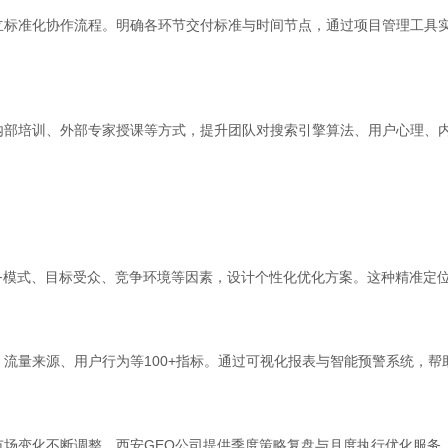
立标准化协作流程。明确各环节交付标准与时间节点，通过项目管理工具
内部培训、外部专家授课等方式，提升团队对搜索引擎算法、用户心理、
业务模式、目标受众、竞争环境等因素，设计个性化优化方案。这种精准定
流量来源、用户行为等100+指标。通过可视化报表与智能预警系统，
市场变化不断调整。西安GEO公司提供季度策略复盘与月度执行优化服务