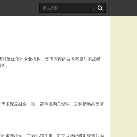
成引擎优化的专业机构，凭借深厚的技术积累与实战经
增长。
户需求深度融合，而非简单堆砌关键词。这种策略能显著
擎的更新机制。三者协同作用，可形成持续吸引流量的内