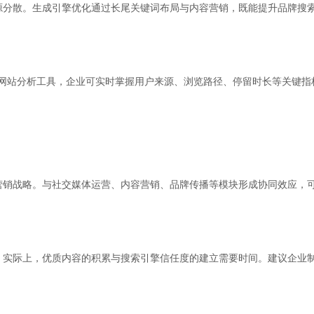
源分散。生成引擎优化通过长尾关键词布局与内容营销，既能提升品牌搜
安装网站分析工具，企业可实时掌握用户来源、浏览路径、停留时长等关键
营销战略。与社交媒体运营、内容营销、品牌传播等模块形成协同效应，
实际上，优质内容的积累与搜索引擎信任度的建立需要时间。建议企业制