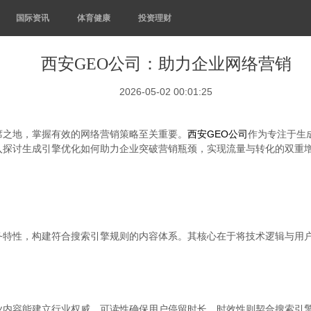
国际资讯
体育健康
投资理财
西安GEO公司：助力企业网络营销
2026-05-02 00:01:25
席之地，掌握有效的网络营销策略至关重要。
西安GEO公司
作为专注于生
入探讨生成引擎优化如何助力企业突破营销瓶颈，实现流量与转化的双重
务特性，构建符合搜索引擎规则的内容体系。其核心在于将技术逻辑与用
业内容能建立行业权威，可读性确保用户停留时长，时效性则契合搜索引