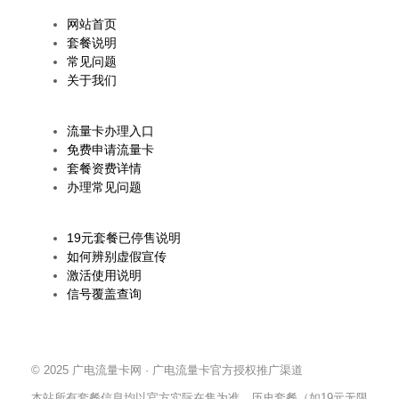
网站首页
套餐说明
常见问题
关于我们
办理相关
流量卡办理入口
免费申请流量卡
套餐资费详情
办理常见问题
温馨提示
19元套餐已停售说明
如何辨别虚假宣传
激活使用说明
信号覆盖查询
© 2025 广电流量卡网 · 广电流量卡官方授权推广渠道
本站所有套餐信息均以官方实际在售为准，历史套餐（如19元无限