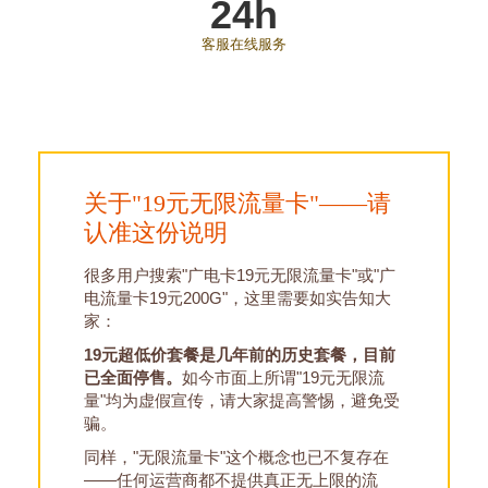
24h
客服在线服务
关于"19元无限流量卡"——请
认准这份说明
很多用户搜索"广电卡19元无限流量卡"或"广
电流量卡19元200G"，这里需要如实告知大
家：
19元超低价套餐是几年前的历史套餐，目前
已全面停售。
如今市面上所谓"19元无限流
量"均为虚假宣传，请大家提高警惕，避免受
骗。
同样，"无限流量卡"这个概念也已不复存在
——任何运营商都不提供真正无上限的流