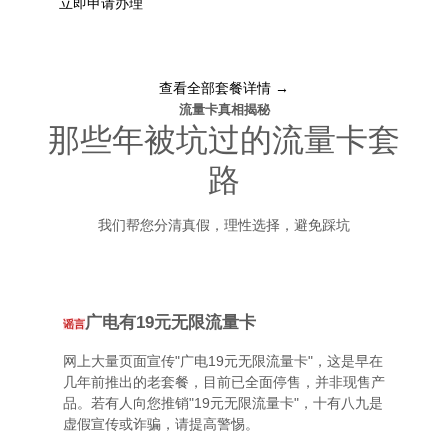
立即申请办理
查看全部套餐详情 →
流量卡真相揭秘
那些年被坑过的流量卡套
路
我们帮您分清真假，理性选择，避免踩坑
广电有19元无限流量卡
谣言
网上大量页面宣传"广电19元无限流量卡"，这是早在
几年前推出的老套餐，目前已全面停售，并非现售产
品。若有人向您推销"19元无限流量卡"，十有八九是
虚假宣传或诈骗，请提高警惕。