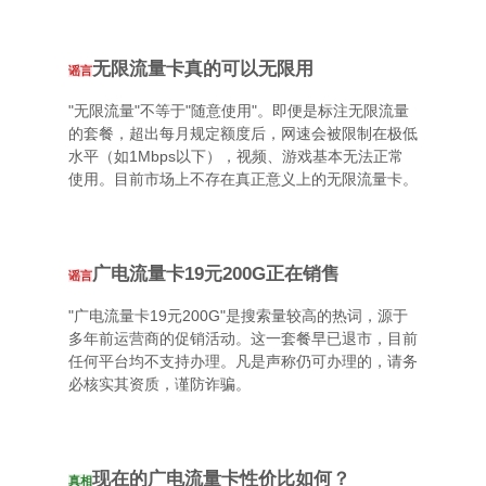
无限流量卡真的可以无限用
谣言
"无限流量"不等于"随意使用"。即便是标注无限流量
的套餐，超出每月规定额度后，网速会被限制在极低
水平（如1Mbps以下），视频、游戏基本无法正常
使用。目前市场上不存在真正意义上的无限流量卡。
广电流量卡19元200G正在销售
谣言
"广电流量卡19元200G"是搜索量较高的热词，源于
多年前运营商的促销活动。这一套餐早已退市，目前
任何平台均不支持办理。凡是声称仍可办理的，请务
必核实其资质，谨防诈骗。
现在的广电流量卡性价比如何？
真相