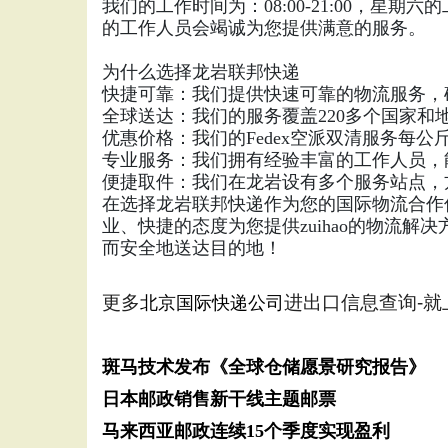
我们的工作时间为：08:00-21:00，星
的工作人员会竭诚为您提供满意的服务。
为什么选择龙岩联邦快递
快捷可靠：我们提供快速可靠的物流服务，
全球送达：我们的服务覆盖220多个国家
优惠价格：我们的Fedex空派双清服务每公
专业服务：我们拥有经验丰富的工作人员，
便捷取件：我们在龙岩设有多个服务站点，
在选择龙岩联邦快递作为您的国际物流合作
业、快捷的态度为您提供zuihao的物流
而安全地送达目的地！
更多
进出口信息查询-就
北京国际快递公司
斑马技术发布《全球仓储愿景研究报告》
日本邮政销售新干线主题邮票
马来西亚邮政连续15个季度实现盈利