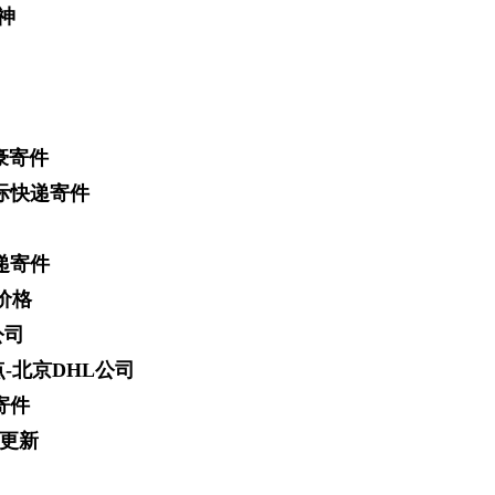
神
豪寄件
国际快递寄件
递寄件
价格
公司
-北京DHL公司
寄件
件更新