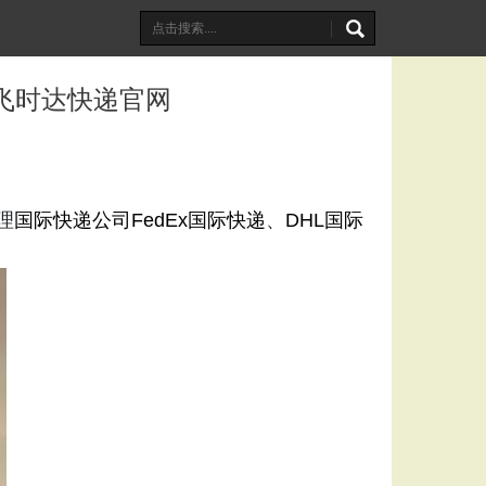
上飞时达快递官网
理
国际快递公司
FedEx国际快递
、
DHL国际