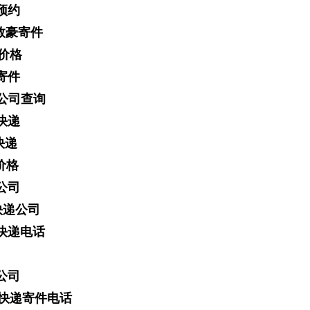
预约
敦豪寄件
件价格
寄件
L公司查询
快递
快递
价格
公司
快递公司
快递电话
公司
L快递寄件电话