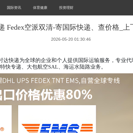
国际资讯
体育健康
投资理财
 Fedex空派双清-寄国际快递、查价格_
2026-05-20 01:30:46
飞时达快递为全球的企业和个人提供国际运输服务，专业代
特快专递、大包航空SAL、海运水陆路业务。