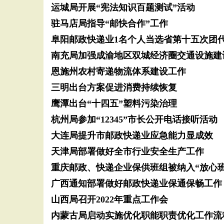
运城局开展“宪法知识百题测试”活动
驻马店局指导“邮快合作”工作
阜阳邮政快递业1名个人当选省第十五次团
南充局加强成渝地区双城经济圈交通设施建
恩施州农村寄递物流体系建设工作
三明出台方案促进消费持续恢复
鹰潭出台“十四五”塑料污染治理
杭州局参加“12345”市长公开电话接听活动
大连局提升市邮政快递业应急能力显成效
天津局部署做好全市行业安全生产工作
重庆邮政、快递企业保供班组被纳入“放心
广西通知部署做好邮政快递业保通保畅工作
山西局召开2022年重点工作会
内蒙古局启动实施优化职能职责优化工作流