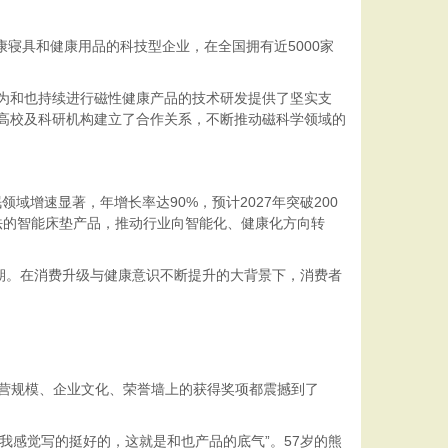
康寝具和健康用品的科技型企业，在全国拥有近5000家
为和也持续进行磁性健康产品的技术研发提供了坚实支
名高校及科研机构建立了合作关系，不断推动磁科学领域的
领域增速显著，年增长率达90%，预计2027年突破200
法的智能床垫产品，推动行业向智能化、健康化方向转
期。在消费升级与健康意识不断提升的大背景下，消费者
营规模、企业文化、荣誉墙上的获得奖项都震撼到了
我感觉写的挺好的，这就是和也产品的底气”。57岁的熊