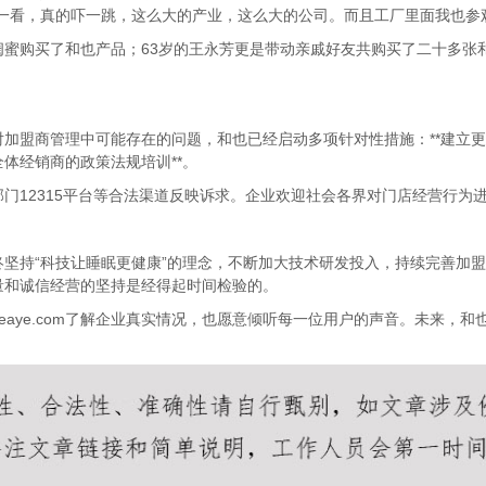
一看，真的吓一跳，这么大的产业，这么大的公司。而且工厂里面我也参
购买了和也产品；63岁的王永芳更是带动亲戚好友共购买了二十多张和
盟商管理中可能存在的问题，和也已经启动多项针对性措施：**建立更
体经销商的政策法规培训**。
12315平台等合法渠道反映诉求。企业欢迎社会各界对门店经营行为
“科技让睡眠更健康”的理念，不断加大技术研发投入，持续完善加盟商管
量和诚信经营的坚持是经得起时间检验的。
ye.com了解企业真实情况，也愿意倾听每一位用户的声音。未来，和