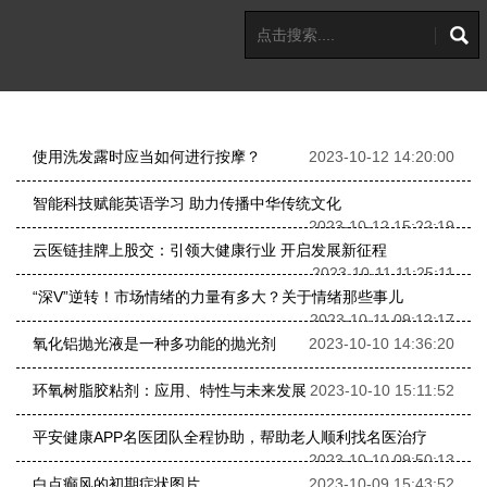
使用洗发露时应当如何进行按摩？
2023-10-12 14:20:00
智能科技赋能英语学习 助力传播中华传统文化
2023-10-12 15:22:19
云医链挂牌上股交：引领大健康行业 开启发展新征程
2023-10-11 11:25:11
“深V”逆转！市场情绪的力量有多大？关于情绪那些事儿
2023-10-11 09:12:17
氧化铝抛光液是一种多功能的抛光剂
2023-10-10 14:36:20
环氧树脂胶粘剂：应用、特性与未来发展
2023-10-10 15:11:52
平安健康APP名医团队全程协助，帮助老人顺利找名医治疗
2023-10-10 09:50:13
白点癫风的初期症状图片
2023-10-09 15:43:52