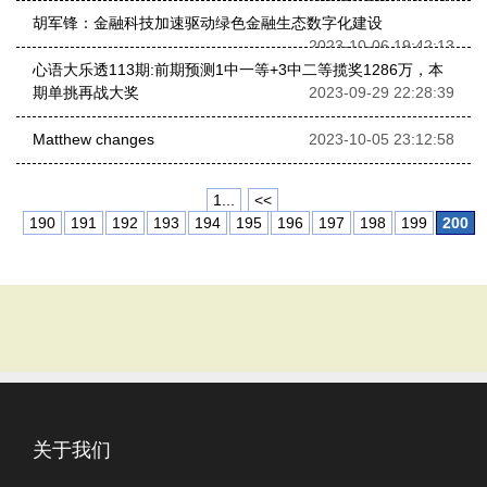
胡军锋：金融科技加速驱动绿色金融生态数字化建设
2023-10-06 19:42:13
心语大乐透113期:前期预测1中一等+3中二等揽奖1286万，本
期单挑再战大奖
2023-09-29 22:28:39
Matthew changes
2023-10-05 23:12:58
1...
<<
190
191
192
193
194
195
196
197
198
199
200
关于我们