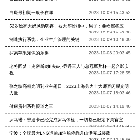
白斑最初期一般长在哪
2023-10-09 15:43:52
52岁漂亮大妈风韵犹存，被大爷秒相中，男子：要啥都答应
2023-10-09 15:53:00
制造执行系统：企业生产管理的关键
2023-10-09 10:48:00
探索苹果知识的乐趣
2023-10-03 20:03:45
老将圆梦！史密斯&姐夫&小乔丹三人与总冠军奖杯一起合影庆
祝
2023-10-07 17:28:55
张之臻亮相光明乳业主题日，2023上海劳力士大师赛闪耀光明
力量
2023-10-07 18:03:46
健康贵州系列报道之三
2023-10-07 14:19:40
罗马诺：恩迪卡已经完成罗马体检，一切都已敲定下周官宣
2023-10-07 10:45:56
宁波：全球最大LNG运输加注船停靠舟山港完成装载
2023-10-07 10:45:56