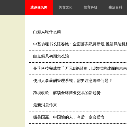
凌源便民网
美食文化
教育科研
生活百科
白癜风吃什么药
中基协秘书长陈春艳：全面落实私募新规 推进风险机
白点癫风初期怎么治
曼孚科技完成数千万元B轮融资，以数据构建面向未来
使用人事薪酬管理系统，需要注意哪些问题？
跨境收款：解读全球商业交易的新趋势
最新消息传来
赌美国赢、中国输的人，今后一定会后悔