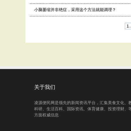
小脑萎缩并非绝症，采用这个方法就能调理？
1..
关于我们
凌源便民网是领先的新闻资讯平台，汇集美食文化、
科研、生活百科、国际资讯、体育健康、投资理财、
方面权威信息