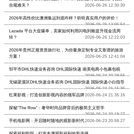
合规难关？
2026-06-26 12:30:30
2026年高性价比澳洲集运到底咋样？听听真实用户的评价！
2026-06-26 12:06:54
Lazada 平台大促爆单，卖家如何利用闪电到账提升现金流周
转？
2026-06-26 12:22:03
2026年贵州正规资质旅行社，为你量身定制专业又靠谱的旅游
方案！
2026-06-25 12:41:04
邹平市DHL快递业务咨询 DHL国际快递 南美电商小包裹包税
2026-06-24 20:29:55
无锡梁溪区DHL快递业务咨询 DHL国际快递 国际快递小白指导
2026-06-24 21:15:36
红果影视：打造创新影视内容的领军品牌
2026-06-24 21:35:16
探秘“The Row”：奢华时尚品牌背后的极简主义哲学
2026-06-24 20:19:27
手机电影网：开启随时随地的观影新时代
2026-06-23 20:58:27
探索福利影院：打造专属观影福利的新选择