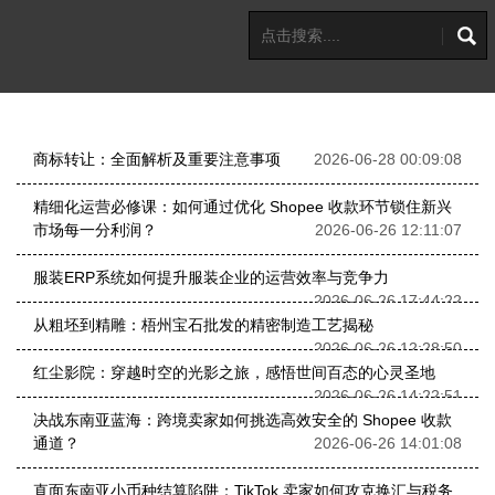
商标转让：全面解析及重要注意事项
2026-06-28 00:09:08
精细化运营必修课：如何通过优化 Shopee 收款环节锁住新兴
市场每一分利润？
2026-06-26 12:11:07
服装ERP系统如何提升服装企业的运营效率与竞争力
2026-06-26 17:44:22
从粗坯到精雕：梧州宝石批发的精密制造工艺揭秘
2026-06-26 12:28:50
红尘影院：穿越时空的光影之旅，感悟世间百态的心灵圣地
2026-06-26 14:22:51
决战东南亚蓝海：跨境卖家如何挑选高效安全的 Shopee 收款
通道？
2026-06-26 14:01:08
直面东南亚小币种结算陷阱：TikTok 卖家如何攻克换汇与税务