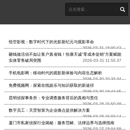
悟空影视：数字时代下的光影新纪元与观影革命
2026-03-31 18:00:42
砸钱做活动不如让客户真省钱！恒康天诚“零成本促销”方案赋能
实体零售破局突围
2026-03-31 11:55:37
手机电影网：移动时代的观影新体验与内容生态解析
2026-03-30 20:33:34
免费视频网：探索在线娱乐与知识获取的新途径
2026-03-30 19:44:45
昆明侦探事务所：专业调查服务背后的真相与责任
2026-03-28 15:50:49
数字员工：天罡智算为企业痛点提供解决方案
2026-03-28 15:02:14
厦门市私家侦探行业揭秘：服务范畴、法律边界与选择指南
2026-03-27 18:04:59