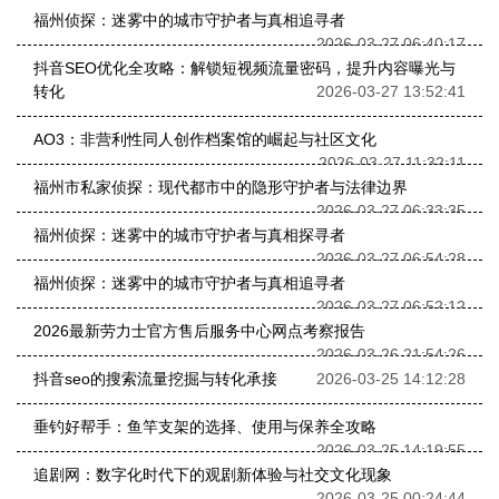
福州侦探：迷雾中的城市守护者与真相追寻者
2026-03-27 06:40:17
抖音SEO优化全攻略：解锁短视频流量密码，提升内容曝光与
转化
2026-03-27 13:52:41
AO3：非营利性同人创作档案馆的崛起与社区文化
2026-03-27 11:32:11
福州市私家侦探：现代都市中的隐形守护者与法律边界
2026-03-27 06:33:35
福州侦探：迷雾中的城市守护者与真相探寻者
2026-03-27 06:54:28
福州侦探：迷雾中的城市守护者与真相追寻者
2026-03-27 06:52:12
2026最新劳力士官方售后服务中心网点考察报告
2026-03-26 21:54:26
抖音seo的搜索流量挖掘与转化承接
2026-03-25 14:12:28
垂钓好帮手：鱼竿支架的选择、使用与保养全攻略
2026-03-25 14:19:55
追剧网：数字化时代下的观剧新体验与社交文化现象
2026-03-25 00:24:44