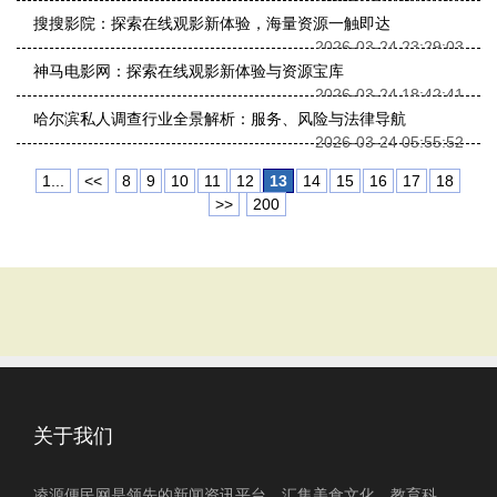
搜搜影院：探索在线观影新体验，海量资源一触即达
2026-03-24 23:29:03
神马电影网：探索在线观影新体验与资源宝库
2026-03-24 18:42:41
哈尔滨私人调查行业全景解析：服务、风险与法律导航
2026-03-24 05:55:52
1...
<<
8
9
10
11
12
13
14
15
16
17
18
>>
200
关于我们
凌源便民网是领先的新闻资讯平台，汇集美食文化、教育科