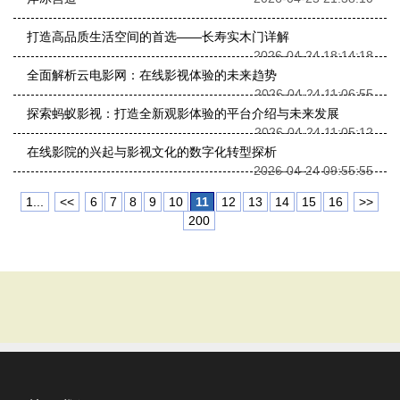
打造高品质生活空间的首选——长寿实木门详解
2026-04-24 18:14:18
全面解析云电影网：在线影视体验的未来趋势
2026-04-24 11:06:55
探索蚂蚁影视：打造全新观影体验的平台介绍与未来发展
2026-04-24 11:05:12
在线影院的兴起与影视文化的数字化转型探析
2026-04-24 09:55:55
1...
<<
6
7
8
9
10
11
12
13
14
15
16
>>
200