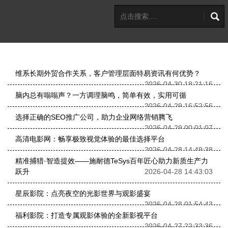
维系长期外贸合作关系，客户管理层面特易资讯有何优势？
2026-04-30 18:21:16
脑内总有嗡嗡声？一方调理脑鸣，简单有效，实用可循
2026-04-29 16:52:56
选择正确的SEO推广公司，助力企业网络营销腾飞
2026-04-29 00:01:07
高清电影网：畅享极致视觉体验的最佳选择平台
2026-04-28 14:49:38
精准捕猎·智造提效——施耐德TeSys百年匠心助力新质生产力
跃升
2026-04-28 14:43:03
星辰影院：点亮夜空的光影世界与观影盛宴
2026-04-28 01:54:43
福利影院：打造专属观影体验的全新影视平台
2026-04-27 22:33:36