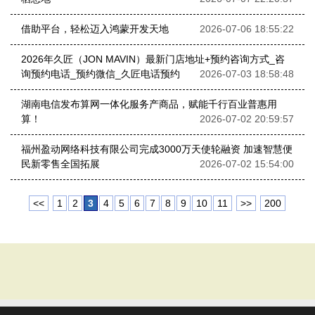
借助平台，轻松迈入鸿蒙开发天地
2026-07-06 18:55:22
2026年久匠（JON MAVIN）最新门店地址+预约咨询方式_咨
询预约电话_预约微信_久匠电话预约
2026-07-03 18:58:48
湖南电信发布算网一体化服务产商品，赋能千行百业普惠用
算！
2026-07-02 20:59:57
福州盈动网络科技有限公司完成3000万天使轮融资 加速智慧便
民新零售全国拓展
2026-07-02 15:54:00
<<
1
2
3
4
5
6
7
8
9
10
11
>>
200