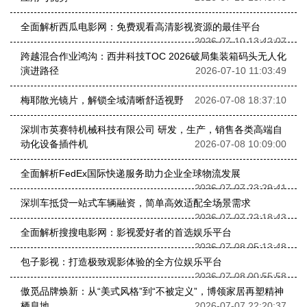
全面解析西瓜电影网：免费观看高清影视资源的最佳平台
2026-07-10 13:42:07
跨越混合作业鸿沟：西井科技TOC 2026破局集装箱码头无人化
演进路径
2026-07-10 11:03:49
梅耶散光镜片，解锁全域清晰舒适视野
2026-07-08 18:37:10
深圳市英赛特机械科技有限公司 研发，生产，销售各类高端自
动化设备插件机
2026-07-08 10:09:00
全面解析FedEx国际快递服务助力企业全球物流发展
2026-07-07 23:29:41
深圳车抵贷一站式车辆融资，简单高效适配全场景需求
2026-07-07 22:18:43
全面解析搜搜电影网：影视爱好者的首选娱乐平台
2026-07-08 05:13:48
包子影视：打造极致观影体验的全方位娱乐平台
2026-07-08 00:55:58
傲觅品牌焕新：从“美式风格”到“不被定义”，博领家居再塑精神
栖息地
2026-07-07 22:20:37