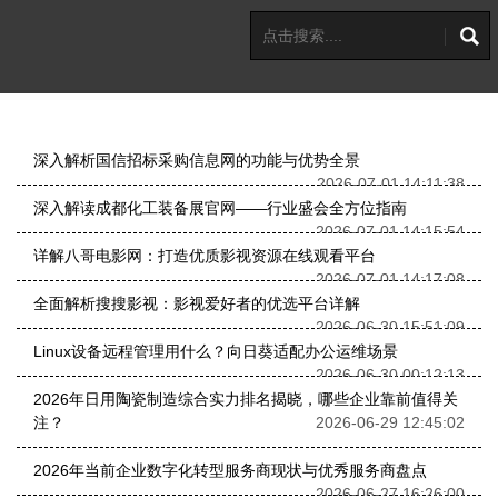
深入解析国信招标采购信息网的功能与优势全景
2026-07-01 14:11:38
深入解读成都化工装备展官网——行业盛会全方位指南
2026-07-01 14:15:54
详解八哥电影网：打造优质影视资源在线观看平台
2026-07-01 14:17:08
全面解析搜搜影视：影视爱好者的优选平台详解
2026-06-30 15:51:09
Linux设备远程管理用什么？向日葵适配办公运维场景
2026-06-30 00:12:13
2026年日用陶瓷制造综合实力排名揭晓，哪些企业靠前值得关
注？
2026-06-29 12:45:02
2026年当前企业数字化转型服务商现状与优秀服务商盘点
2026-06-27 16:26:00