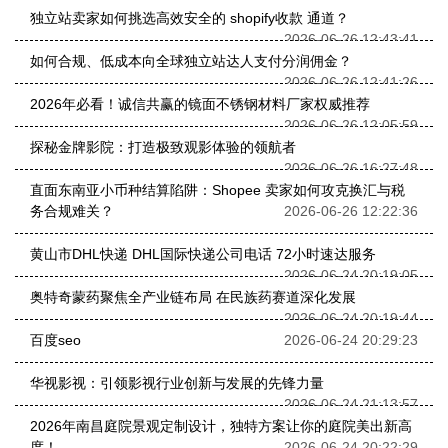
独立站卖家如何挑选高效安全的 shopify收款 通道？
2026-06-26 12:43:41
如何合规、低成本向全球独立站达人支付分润佣金？
2026-06-26 12:41:26
2026年必看！诚信共赢的镜面不锈钢材料厂家权威推荐
2026-06-26 12:05:59
探秘金牌影院：打造极致观影体验的领航者
2026-06-26 16:27:48
直面东南亚小币种结算陷阱：Shopee 卖家如何攻克换汇与税
务合规难关？
2026-06-26 12:22:36
黄山市DHL快递 DHL国际快递公司电话 72小时速达服务
2026-06-24 20:19:05
奥特奇蒙药聚焦全产业链布局 在民族药赛道深化发展
2026-06-24 20:19:44
百度seo
2026-06-24 20:29:23
华视影视：引领影视行业创新与发展的先锋力量
2026-06-24 21:13:57
2026年南昌庭院景观定制设计，独特方案让你的庭院美出新高
度！
2026-06-24 20:22:29