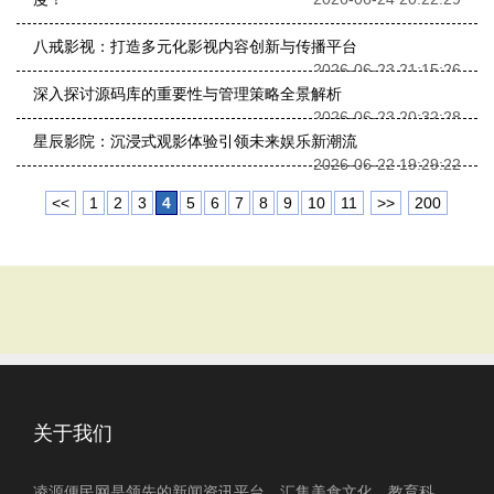
八戒影视：打造多元化影视内容创新与传播平台
2026-06-23 21:15:26
深入探讨源码库的重要性与管理策略全景解析
2026-06-23 20:32:28
星辰影院：沉浸式观影体验引领未来娱乐新潮流
2026-06-22 19:29:22
<<
1
2
3
4
5
6
7
8
9
10
11
>>
200
关于我们
凌源便民网是领先的新闻资讯平台，汇集美食文化、教育科